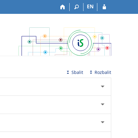
EN
Sbalit
Rozbalit