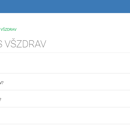
S VŠZDRAV
IS VŠZDRAV
V?
?