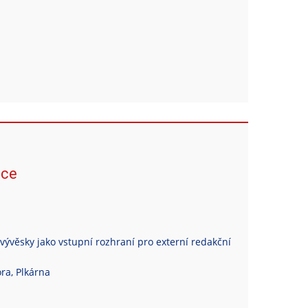
ace
vývěsky jako vstupní rozhraní pro externí redakční
ra, Plkárna