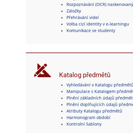
Rozpoznávání (OCR) naskenovan
Záložky
Přehrávání videí
Volba cizí identity v e-learningu
Komunikace se studenty
Katalog předmětů
Vyhledávání v Katalogu předmět
Manipulace s Katalogem předmě
Plnění základních údajů předmě
Plnění doplňujících údajů předm
Atributy Katalogu předmětů
Harmonogram období
Kontrolní šablony