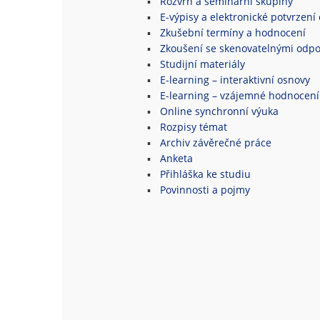
Rozvrh a seminární skupiny
E-výpisy a elektronické potvrzení 
Zkušební termíny a hodnocení
Zkoušení se skenovatelnými odpo
Studijní materiály
E-learning – interaktivní osnovy
E-learning – vzájemné hodnocení
Online synchronní výuka
Rozpisy témat
Archiv závěrečné práce
Anketa
Přihláška ke studiu
Povinnosti a pojmy