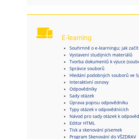
E-learning
Souhrnně o e-learningu; jak začít
Vystavení studijních materiálů
Tvorba dokumentů k výuce (soubor
Správce souborů
Hledání podobných souborů ve S
Interaktivní osnovy
Odpovědníky
Sady otázek
Úprava popisu odpovědníku
Typy otázek v odpovědnících
Návod pro sady otázek k odpově
Editor HTML
Tisk a skenování písemek
Program Skenování do VŠZDRAV