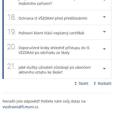
mobilního zařízení?
18.
Ochrana IS VŠZDRAV před přetěžováním
19.
Poštovní klient hlásí neplatný certifikát
20.
Doporučené kroky ohledně přístupu do IS
VŠZDRAV po odchodu ze školy
21.
Jaké služby uživateli zůstávají po ukončení
aktivního vztahu ke škole?
Sbalit
Rozbalit
Nenašli jste odpověď? Pošlete nám svůj dotaz na
vszdravis@fi.muni.cz
.