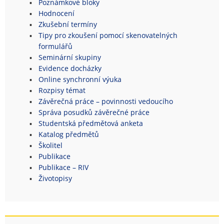
Poznámkové bloky
Hodnocení
Zkušební termíny
Tipy pro zkoušení pomocí skenovatelných
formulářů
Seminární skupiny
Evidence docházky
Online synchronní výuka
Rozpisy témat
Závěrečná práce – povinnosti vedoucího
Správa posudků závěrečné práce
Studentská předmětová anketa
Katalog předmětů
Školitel
Publikace
Publikace – RIV
Životopisy