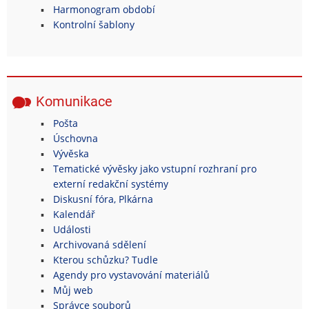
Harmonogram období
Kontrolní šablony
Komunikace
Pošta
Úschovna
Vývěska
Tematické vývěsky jako vstupní rozhraní pro
externí redakční systémy
Diskusní fóra, Plkárna
Kalendář
Události
Archivovaná sdělení
Kterou schůzku? Tudle
Agendy pro vystavování materiálů
Můj web
Správce souborů