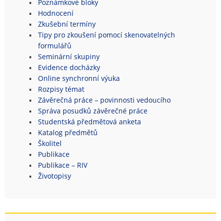
Poznámkové bloky
Hodnocení
Zkušební termíny
Tipy pro zkoušení pomocí skenovatelných
formulářů
Seminární skupiny
Evidence docházky
Online synchronní výuka
Rozpisy témat
Závěrečná práce – povinnosti vedoucího
Správa posudků závěrečné práce
Studentská předmětová anketa
Katalog předmětů
Školitel
Publikace
Publikace – RIV
Životopisy