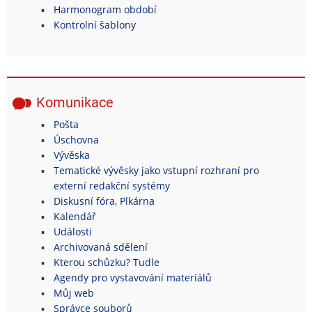
Harmonogram období
Kontrolní šablony
Komunikace
Pošta
Úschovna
Vývěska
Tematické vývěsky jako vstupní rozhraní pro
externí redakční systémy
Diskusní fóra, Plkárna
Kalendář
Události
Archivovaná sdělení
Kterou schůzku? Tudle
Agendy pro vystavování materiálů
Můj web
Správce souborů