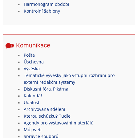
Harmonogram období
Kontrolní šablony
Komunikace
Pošta
Úschovna
Vývěska
Tematické vývěsky jako vstupní rozhraní pro
externí redakční systémy
Diskusní fóra, Plkárna
Kalendář
Události
Archivovaná sdělení
Kterou schůzku? Tudle
Agendy pro vystavování materiálů
Můj web
Správce souborů