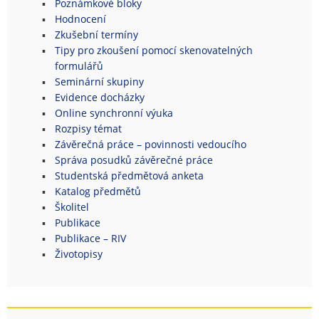
Poznámkové bloky
Hodnocení
Zkušební termíny
Tipy pro zkoušení pomocí skenovatelných
formulářů
Seminární skupiny
Evidence docházky
Online synchronní výuka
Rozpisy témat
Závěrečná práce – povinnosti vedoucího
Správa posudků závěrečné práce
Studentská předmětová anketa
Katalog předmětů
Školitel
Publikace
Publikace – RIV
Životopisy