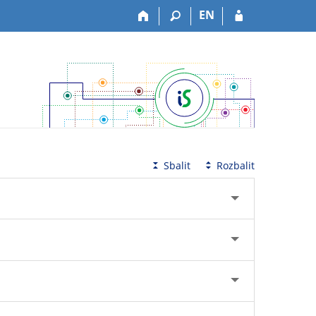
EN
Sbalit
Rozbalit