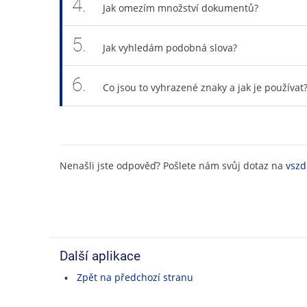
4.
Jak omezím množství dokumentů?
5.
Jak vyhledám podobná slova?
6.
Co jsou to vyhrazené znaky a jak je používat
Nenašli jste odpověď? Pošlete nám svůj dotaz na
vszd
Další aplikace
Zpět na předchozí stranu