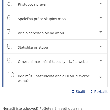
5.
Přístupová práva
6.
Společná práce skupiny osob
7.
Více o adresách Mého webu
8.
Statistika přístupů
9.
Omezení maximální kapacity – kvóta webu
10.
Kde můžu nastudovat více o HTML či tvorbě
webu?
Sbalit
Rozbalit
Nenašli jste odpověď? Pošlete nám svůj dotaz na