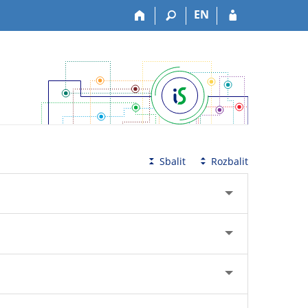
EN
Sbalit
Rozbalit