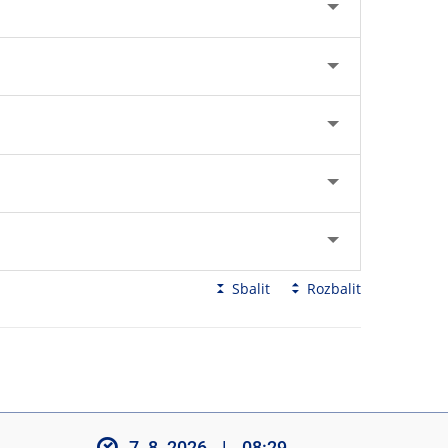
Sbalit
Rozbalit
7. 8. 2026
|
08:29