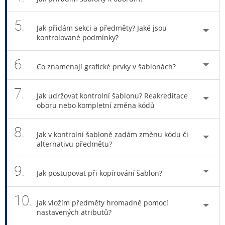
5.
Jak přidám sekci a předměty? Jaké jsou
kontrolované podmínky?
6.
Co znamenají grafické prvky v šablonách?
7.
Jak udržovat kontrolní šablonu? Reakreditace
oboru nebo kompletní změna kódů
8.
Jak v kontrolní šabloně zadám změnu kódu či
alternativu předmětu?
9.
Jak postupovat při kopírování šablon?
10.
Jak vložím předměty hromadně pomocí
nastavených atributů?