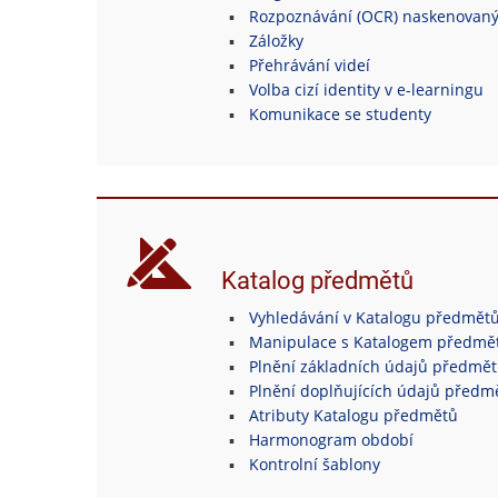
Rozpoznávání (OCR) naskenovan
Záložky
Přehrávání videí
Volba cizí identity v e-learningu
Komunikace se studenty
Katalog předmětů
Vyhledávání v Katalogu předmět
Manipulace s Katalogem předmě
Plnění základních údajů předmě
Plnění doplňujících údajů předm
Atributy Katalogu předmětů
Harmonogram období
Kontrolní šablony