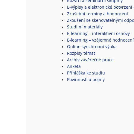
Rozvrh a seminární skupiny
E-výpisy a elektronické potvrzení 
Zkušební termíny a hodnocení
Zkoušení se skenovatelnými odpo
Studijní materiály
E-learning – interaktivní osnovy
E-learning – vzájemné hodnocení
Online synchronní výuka
Rozpisy témat
Archiv závěrečné práce
Anketa
Přihláška ke studiu
Povinnosti a pojmy