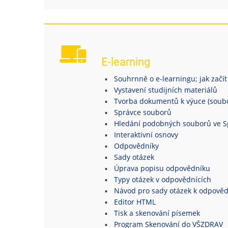
E-learning
Souhrnně o e-learningu; jak začít
Vystavení studijních materiálů
Tvorba dokumentů k výuce (soubor
Správce souborů
Hledání podobných souborů ve S
Interaktivní osnovy
Odpovědníky
Sady otázek
Úprava popisu odpovědníku
Typy otázek v odpovědnících
Návod pro sady otázek k odpově
Editor HTML
Tisk a skenování písemek
Program Skenování do VŠZDRAV