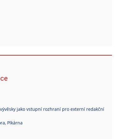
ace
vývěsky jako vstupní rozhraní pro externí redakční
ra, Plkárna