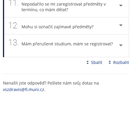
11.
Nepodařilo se mi zaregistrovat předměty v
termínu, co mám dělat?
12.
Mohu si označit zajímavé předměty?
13.
Mám přerušené studium, mám se registrovat?
Sbalit
Rozbalit
Nenašli jste odpověď? Pošlete nám svůj dotaz na
vszdravis@fi.muni.cz
.