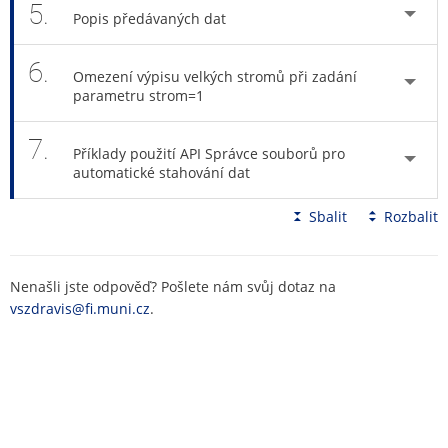
5.
Popis předávaných dat
6.
Omezení výpisu velkých stromů při zadání
parametru strom=1
7.
Příklady použití API Správce souborů pro
automatické stahování dat
Sbalit
Rozbalit
Nenašli jste odpověď? Pošlete nám svůj dotaz na
vszdravis@fi.muni.cz
.