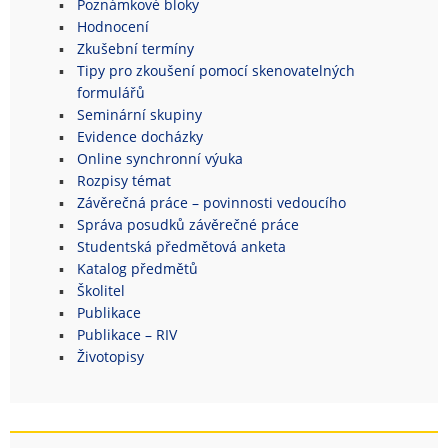
Poznámkové bloky
Hodnocení
Zkušební termíny
Tipy pro zkoušení pomocí skenovatelných
formulářů
Seminární skupiny
Evidence docházky
Online synchronní výuka
Rozpisy témat
Závěrečná práce – povinnosti vedoucího
Správa posudků závěrečné práce
Studentská předmětová anketa
Katalog předmětů
Školitel
Publikace
Publikace – RIV
Životopisy