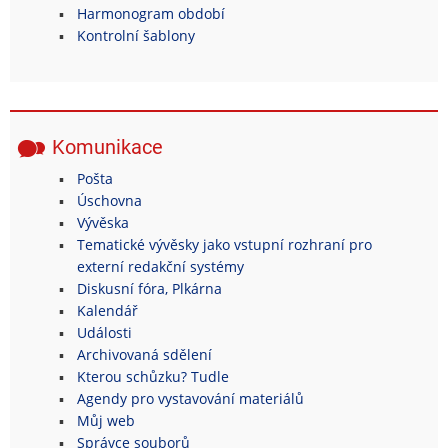
Harmonogram období
Kontrolní šablony
Komunikace
Pošta
Úschovna
Vývěska
Tematické vývěsky jako vstupní rozhraní pro
externí redakční systémy
Diskusní fóra, Plkárna
Kalendář
Události
Archivovaná sdělení
Kterou schůzku? Tudle
Agendy pro vystavování materiálů
Můj web
Správce souborů