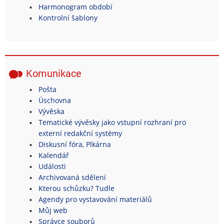
Harmonogram období
Kontrolní šablony
Komunikace
Pošta
Úschovna
Vývěska
Tematické vývěsky jako vstupní rozhraní pro
externí redakční systémy
Diskusní fóra, Plkárna
Kalendář
Události
Archivovaná sdělení
Kterou schůzku? Tudle
Agendy pro vystavování materiálů
Můj web
Správce souborů