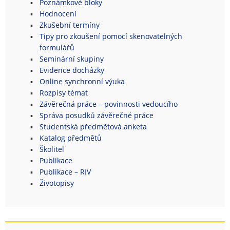
Poznámkové bloky
Hodnocení
Zkušební termíny
Tipy pro zkoušení pomocí skenovatelných
formulářů
Seminární skupiny
Evidence docházky
Online synchronní výuka
Rozpisy témat
Závěrečná práce – povinnosti vedoucího
Správa posudků závěrečné práce
Studentská předmětová anketa
Katalog předmětů
Školitel
Publikace
Publikace – RIV
Životopisy