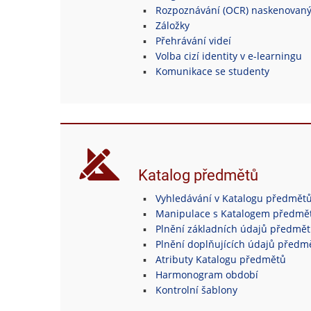
Rozpoznávání (OCR) naskenovan
Záložky
Přehrávání videí
Volba cizí identity v e-learningu
Komunikace se studenty
Katalog předmětů
Vyhledávání v Katalogu předmět
Manipulace s Katalogem předmě
Plnění základních údajů předmě
Plnění doplňujících údajů předm
Atributy Katalogu předmětů
Harmonogram období
Kontrolní šablony