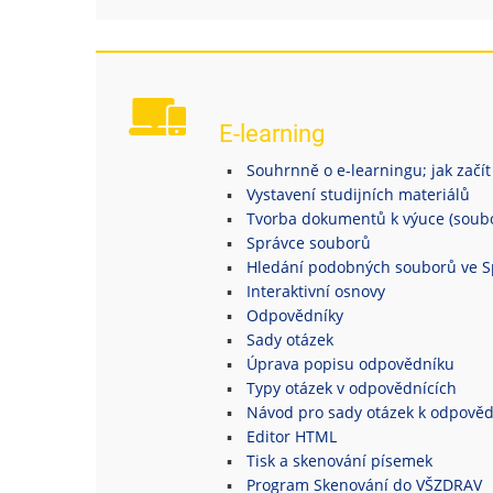
E-learning
Souhrnně o e-learningu; jak začít
Vystavení studijních materiálů
Tvorba dokumentů k výuce (soubor
Správce souborů
Hledání podobných souborů ve S
Interaktivní osnovy
Odpovědníky
Sady otázek
Úprava popisu odpovědníku
Typy otázek v odpovědnících
Návod pro sady otázek k odpově
Editor HTML
Tisk a skenování písemek
Program Skenování do VŠZDRAV