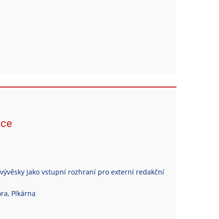
ace
vývěsky jako vstupní rozhraní pro externí redakční
ra, Plkárna