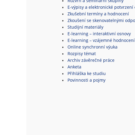
Rozvrh a seminární skupiny
E-výpisy a elektronické potvrzení 
Zkušební termíny a hodnocení
Zkoušení se skenovatelnými odpo
Studijní materiály
E-learning – interaktivní osnovy
E-learning – vzájemné hodnocení
Online synchronní výuka
Rozpisy témat
Archiv závěrečné práce
Anketa
Přihláška ke studiu
Povinnosti a pojmy