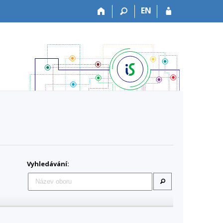
EN
Vyhledávání: