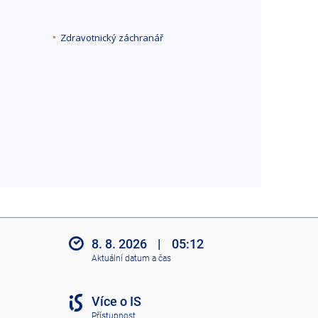
Zdravotnický záchranář
8. 8. 2026
|
05:12
Aktuální datum a čas
Více o IS
Přístupnost