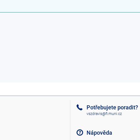
Potřebujete poradit?
vszdravis@fi.muni.cz
Nápověda