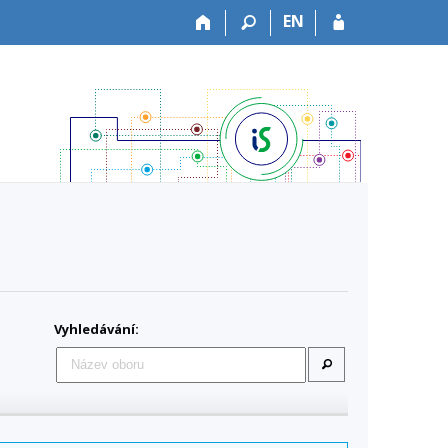
EN
Vyhledávání: