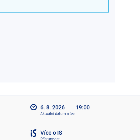
6. 8. 2026
|
19:00
Aktuální datum a čas
Více o IS
Přístupnost