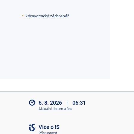
Zdravotnický záchranář
6. 8. 2026
|
06:31
Aktuální datum a čas
Více o IS
Přístupnost