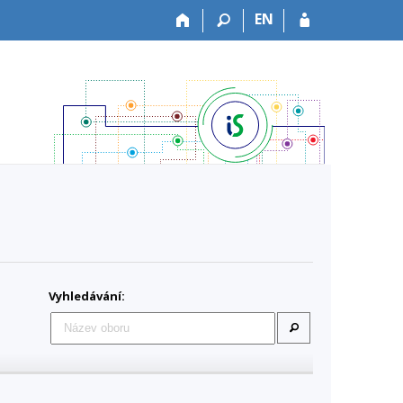
EN
Vyhledávání: