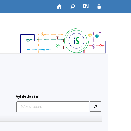
EN
Vyhledávání: