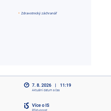
Zdravotnický záchranář
7. 8. 2026
|
11:19
Aktuální datum a čas
Více o IS
Přístupnost