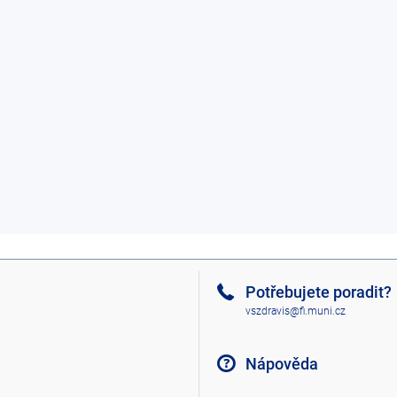
Potřebujete poradit?
vszdravis@fi.muni.cz
Nápověda