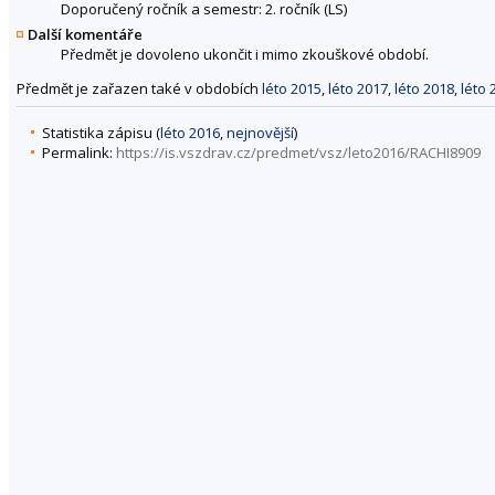
Doporučený ročník a semestr: 2. ročník (LS)
Další komentáře
Předmět je dovoleno ukončit i mimo zkouškové období.
Předmět je zařazen také v obdobích
léto 2015
,
léto 2017
,
léto 2018
,
léto 
Statistika zápisu (
léto 2016
,
nejnovější
)
Permalink:
https://is.vszdrav.cz/predmet/vsz/leto2016/RACHI8909