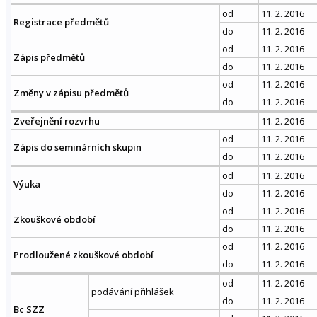
od
11. 2. 2016
Registrace předmětů
do
11. 2. 2016
od
11. 2. 2016
Zápis předmětů
do
11. 2. 2016
od
11. 2. 2016
Změny v zápisu předmětů
do
11. 2. 2016
Zveřejnění rozvrhu
11. 2. 2016
od
11. 2. 2016
Zápis do seminárních skupin
do
11. 2. 2016
od
11. 2. 2016
Výuka
do
11. 2. 2016
od
11. 2. 2016
Zkouškové období
do
11. 2. 2016
od
11. 2. 2016
Prodloužené zkouškové období
do
11. 2. 2016
od
11. 2. 2016
podávání přihlášek
do
11. 2. 2016
Bc SZZ