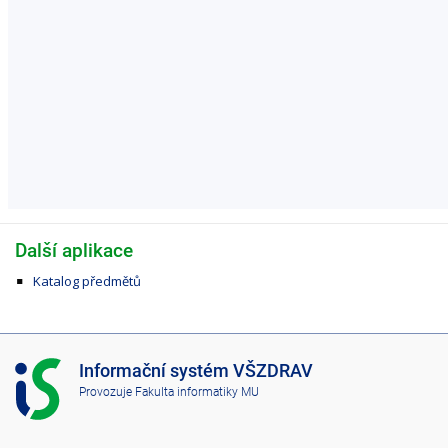
Další aplikace
Katalog předmětů
I
Informační systém VŠZDRAV
S
Provozuje
Fakulta informatiky MU
V
Š