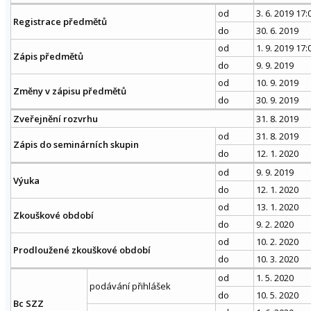
od
3. 6. 2019 17:
Registrace předmětů
do
30. 6. 2019
od
1. 9. 2019 17:
Zápis předmětů
do
9. 9. 2019
od
10. 9. 2019
Změny v zápisu předmětů
do
30. 9. 2019
Zveřejnění rozvrhu
31. 8. 2019
od
31. 8. 2019
Zápis do seminárních skupin
do
12. 1. 2020
od
9. 9. 2019
Výuka
do
12. 1. 2020
od
13. 1. 2020
Zkouškové období
do
9. 2. 2020
od
10. 2. 2020
Prodloužené zkouškové období
do
10. 3. 2020
od
1. 5. 2020
podávání přihlášek
do
10. 5. 2020
Bc SZZ