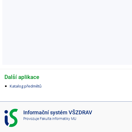
Další aplikace
Katalog předmětů
I
Informační systém VŠZDRAV
S
Provozuje
Fakulta informatiky MU
V
Š