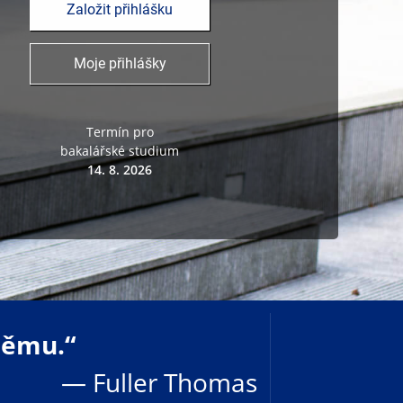
Založit přihlášku
Moje přihlášky
Termín pro
bakalářské studium
14. 8. 2026
 němu.“
— Fuller Thomas