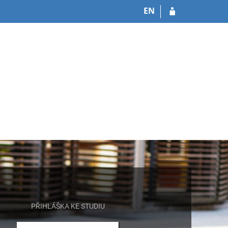
EN
PŘIHLÁŠKA KE STUDIU