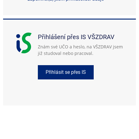
Přihlášení přes IS VŠZDRAV
Znám své UČO a heslo, na VŠZDRAV jsem
již studoval nebo pracoval.
Přihlásit se přes IS