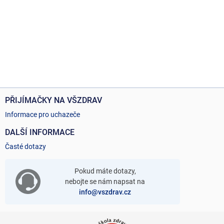
PŘIJÍMAČKY NA VŠZDRAV
Informace pro uchazeče
DALŠÍ INFORMACE
Časté dotazy
Pokud máte dotazy,
nebojte se nám napsat na
info@vszdrav.cz