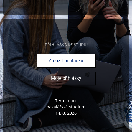
PŘIHLÁŠKA KE STUDIU
Založit přihlášku
Moje přihlášky
Termín pro
bakalářské studium
14. 8. 2026