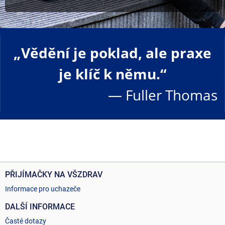
„Vědění je poklad, ale praxe
je klíč k němu.“
— Fuller Thomas
PŘIJÍMAČKY NA VŠZDRAV
Informace pro uchazeče
DALŠÍ INFORMACE
Časté dotazy