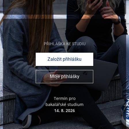
PŘIHLÁŠKA KE STUDIU
Založit přihlášku
Moje přihlášky
Termín pro
bakalářské studium
14. 8. 2026