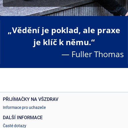
„Vědění je poklad, ale praxe
je klíč k němu.“
— Fuller Thomas
PŘIJÍMAČKY NA VŠZDRAV
Informace pro uchazeče
DALŠÍ INFORMACE
Časté dotazy