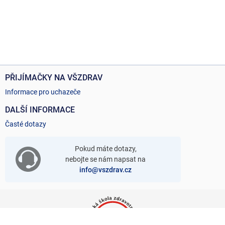
PŘIJÍMAČKY NA VŠZDRAV
Informace pro uchazeče
DALŠÍ INFORMACE
Časté dotazy
Pokud máte dotazy,
nebojte se nám napsat na
info@vszdrav.cz