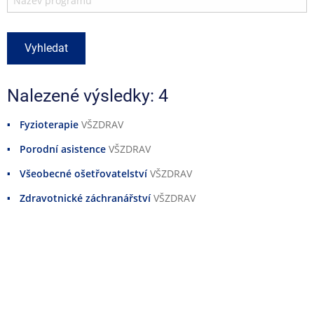
Nalezené výsledky: 4
Fyzioterapie
VŠZDRAV
Porodní asistence
VŠZDRAV
Všeobecné ošetřovatelství
VŠZDRAV
Zdravotnické záchranářství
VŠZDRAV