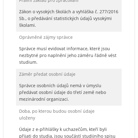
Právní základ pro zpracování
Zákon o vysokých školách a vyhláška č. 277/2016
Sb., o předávání statistických údajů vysokými
školami.
Oprávněné zájmy správce
Správce musí evidovat informace, které jsou
nezbytné pro naplnění jeho záměru řádně vést
studium.
Záměr předat osobní údaje
Správce osobních údajů nemá v úmyslu
předávat osobní údaje do třetí země nebo
mezinárodní organizaci.
Doba, po kterou budou osobní údaje
uloženy
Údaje z e-přihlášky k uchazečům, kteří byli
přijati do studia, jsou součástí studijního spisu