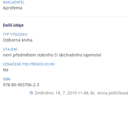
NAKLADATEL
Aprofema
Další údaje
TYP VÝSLEDKU
Odborná kniha
UTAJENÍ
není předmětem státního či obchodního tajemství
OZNAČENÉ PRO PŘENOS DO RIV
Ne
ISBN
978-80-903706-2-3
Změněno: 18. 7. 2019 11:48,
Bc. Anna Jedličková