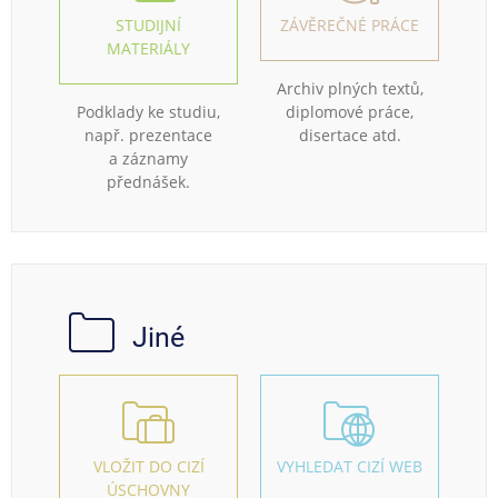
STUDIJNÍ
ZÁVĚREČNÉ PRÁCE
MATERIÁLY
Archiv plných textů,
Podklady ke studiu,
diplomové práce,
např. prezentace
disertace atd.
a záznamy
přednášek.
Jiné
VLOŽIT DO CIZÍ
VYHLEDAT CIZÍ WEB
ÚSCHOVNY