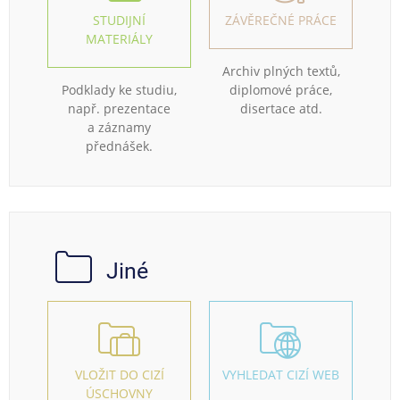
STUDIJNÍ
ZÁVĚREČNÉ PRÁCE
MATERIÁLY
Archiv plných textů,
Podklady ke studiu,
diplomové práce,
např. prezentace
disertace atd.
a záznamy
přednášek.
Jiné
VLOŽIT DO CIZÍ
VYHLEDAT CIZÍ WEB
ÚSCHOVNY