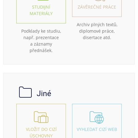
STUDIJNÍ
ZÁVĚREČNÉ PRÁCE
MATERIÁLY
Archiv plných textů,
Podklady ke studiu,
diplomové práce,
např. prezentace
disertace atd.
a záznamy
přednášek.
Jiné
VLOŽIT DO CIZÍ
VYHLEDAT CIZÍ WEB
ÚSCHOVNY