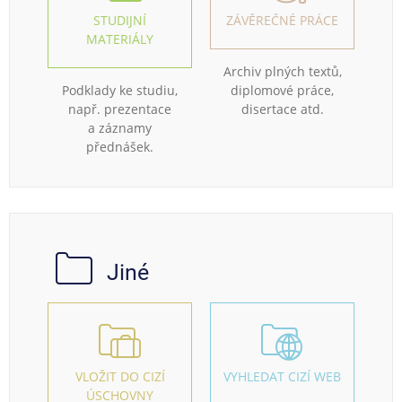
STUDIJNÍ
ZÁVĚREČNÉ PRÁCE
MATERIÁLY
Archiv plných textů,
Podklady ke studiu,
diplomové práce,
např. prezentace
disertace atd.
a záznamy
přednášek.
Jiné
VLOŽIT DO CIZÍ
VYHLEDAT CIZÍ WEB
ÚSCHOVNY