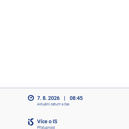
7. 8. 2026
|
08:45
Aktuální datum a čas
Více o IS
Přístupnost