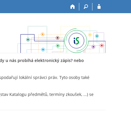
Kdy u nás probíhá elektronický zápis? nebo
odařují lokální správci práv. Tyto osoby také
(stav Katalogu předmětů, termíny zkoušek, ...) se