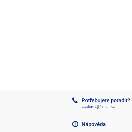
Potřebujete poradit?
vszdravis@fi.muni.cz
Nápověda