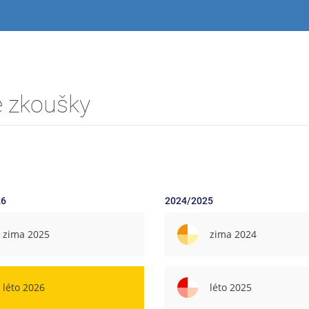
é zkoušky
26
2024/2025
zima 2025
zima 2024
léto 2026
léto 2025