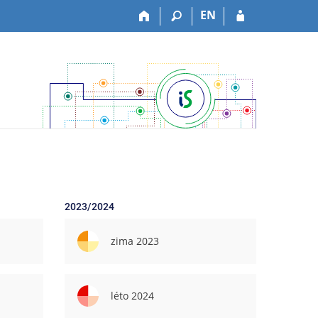
EN
2023/2024
zima 2023
léto 2024