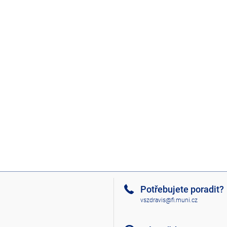
Potřebujete poradit?
vszdravis@fi.muni.cz