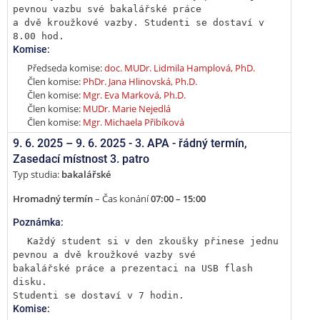
pevnou vazbu své bakalářské práce

a dvě kroužkové vazby. Studenti se dostaví v 
8.00 hod.
Komise:
Předseda komise:
doc. MUDr. Lidmila Hamplová, PhD.
Člen komise:
PhDr. Jana Hlinovská, Ph.D.
Člen komise:
Mgr. Eva Marková, Ph.D.
Člen komise:
MUDr. Marie Nejedlá
Člen komise:
Mgr. Michaela Přibíková
9. 6. 2025 –
9. 6. 2025 - 3. APA - řádný termín
,
Zasedací místnost 3. patro
Typ studia:
bakalářské
Hromadný termín
– Čas konání
07:00 – 15:00
Poznámka:
Každý student si v den zkoušky přinese jednu 
pevnou a dvě kroužkové vazby své

bakalářské práce a prezentaci na USB flash 
disku.

Studenti se dostaví v 7 hodin.
Komise: