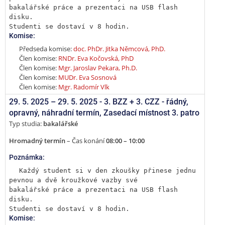
bakalářské práce a prezentaci na USB flash 
disku.

Studenti se dostaví v 8 hodin.
Komise:
Předseda komise:
doc. PhDr. Jitka Němcová, PhD.
Člen komise:
RNDr. Eva Kočovská, PhD
Člen komise:
Mgr. Jaroslav Pekara, Ph.D.
Člen komise:
MUDr. Eva Sosnová
Člen komise:
Mgr. Radomír Vlk
29. 5. 2025 –
29. 5. 2025 - 3. BZZ + 3. CZZ - řádný,
opravný, náhradní termín
,
Zasedací místnost 3. patro
Typ studia:
bakalářské
Hromadný termín
– Čas konání
08:00 – 10:00
Poznámka:
Každý student si v den zkoušky přinese jednu 
pevnou a dvě kroužkové vazby své

bakalářské práce a prezentaci na USB flash 
disku.

Studenti se dostaví v 8 hodin.
Komise: