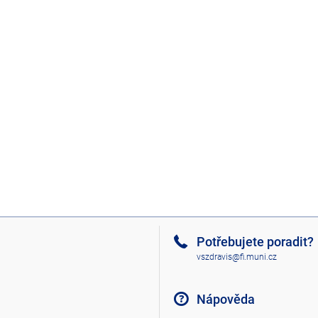
Potřebujete poradit?
vszdravis@fi.muni.cz
Nápověda