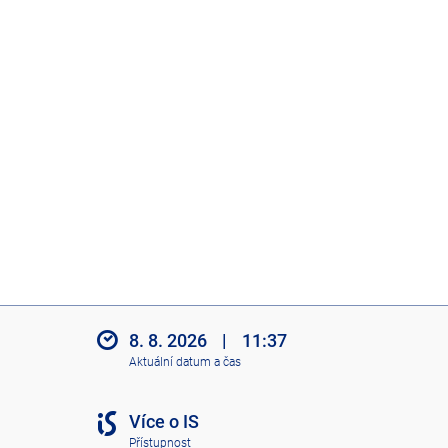
8. 8. 2026
|
11:37
Aktuální datum a čas
Více o IS
Přístupnost