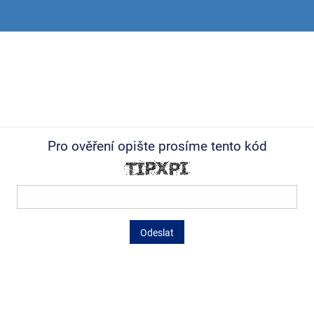
Pro ověření opište prosíme tento kód
Odeslat