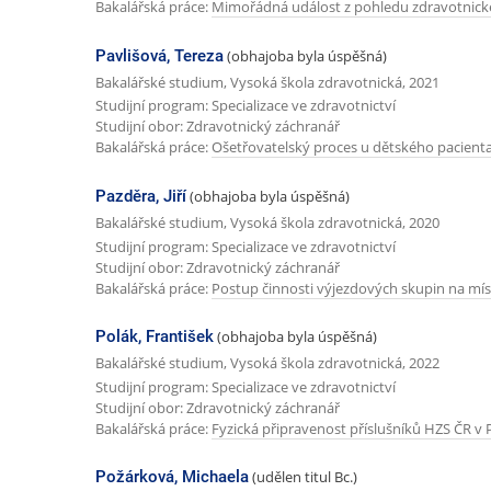
Bakalářská práce:
Mimořádná událost z pohledu zdravotnick
Pavlišová, Tereza
(obhajoba byla úspěšná)
Bakalářské studium, Vysoká škola zdravotnická, 2021
Studijní program: Specializace ve zdravotnictví
Studijní obor: Zdravotnický záchranář
Bakalářská práce:
Ošetřovatelský proces u dětského pacienta 
Pazděra, Jiří
(obhajoba byla úspěšná)
Bakalářské studium, Vysoká škola zdravotnická, 2020
Studijní program: Specializace ve zdravotnictví
Studijní obor: Zdravotnický záchranář
Bakalářská práce:
Postup činnosti výjezdových skupin na mís
Polák, František
(obhajoba byla úspěšná)
Bakalářské studium, Vysoká škola zdravotnická, 2022
Studijní program: Specializace ve zdravotnictví
Studijní obor: Zdravotnický záchranář
Bakalářská práce:
Fyzická připravenost příslušníků HZS ČR v
Požárková, Michaela
(udělen titul Bc.)