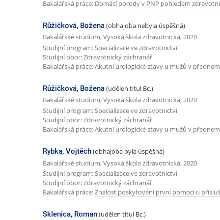
Bakalářská práce:
Domácí porody v PNP pohledem zdravotni
Růžičková, Božena
(obhajoba nebyla úspěšná)
Bakalářské studium, Vysoká škola zdravotnická, 2020
Studijní program: Specializace ve zdravotnictví
Studijní obor: Zdravotnický záchranář
Bakalářská práce:
Akutní urologické stavy u mužů v přednem
Růžičková, Božena
(udělen titul Bc.)
Bakalářské studium, Vysoká škola zdravotnická, 2020
Studijní program: Specializace ve zdravotnictví
Studijní obor: Zdravotnický záchranář
Bakalářská práce:
Akutní urologické stavy u mužů v přednem
Rybka, Vojtěch
(obhajoba byla úspěšná)
Bakalářské studium, Vysoká škola zdravotnická, 2020
Studijní program: Specializace ve zdravotnictví
Studijní obor: Zdravotnický záchranář
Bakalářská práce:
Znalost poskytování první pomoci u příslu
Sklenica, Roman
(udělen titul Bc.)