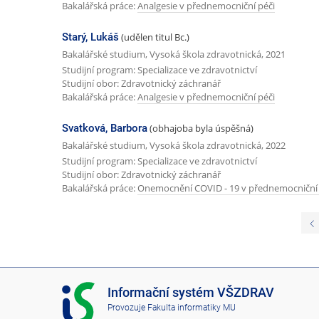
Bakalářská práce:
Analgesie v přednemocniční péči
Starý, Lukáš
(udělen titul Bc.)
Bakalářské studium, Vysoká škola zdravotnická, 2021
Studijní program: Specializace ve zdravotnictví
Studijní obor: Zdravotnický záchranář
Bakalářská práce:
Analgesie v přednemocniční péči
Svatková, Barbora
(obhajoba byla úspěšná)
Bakalářské studium, Vysoká škola zdravotnická, 2022
Studijní program: Specializace ve zdravotnictví
Studijní obor: Zdravotnický záchranář
Bakalářská práce:
Onemocnění COVID - 19 v přednemocniční 
I
Informační systém VŠZDRAV
S
Provozuje
Fakulta informatiky MU