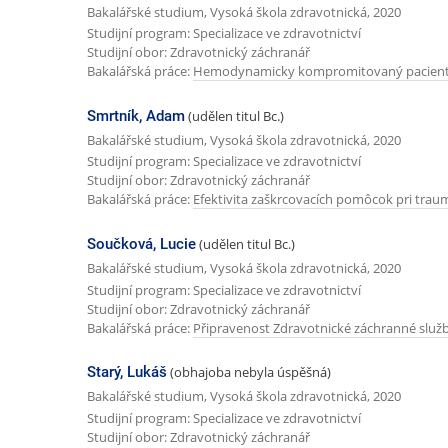
Bakalářské studium, Vysoká škola zdravotnická, 2020
Studijní program: Specializace ve zdravotnictví
Studijní obor: Zdravotnický záchranář
Bakalářská práce:
Hemodynamicky kompromitovaný pacient -
Smrtník, Adam
(udělen titul Bc.)
Bakalářské studium, Vysoká škola zdravotnická, 2020
Studijní program: Specializace ve zdravotnictví
Studijní obor: Zdravotnický záchranář
Bakalářská práce:
Efektivita zaškrcovacích pomôcok pri trau
Součková, Lucie
(udělen titul Bc.)
Bakalářské studium, Vysoká škola zdravotnická, 2020
Studijní program: Specializace ve zdravotnictví
Studijní obor: Zdravotnický záchranář
Bakalářská práce:
Připravenost Zdravotnické záchranné slu
Starý, Lukáš
(obhajoba nebyla úspěšná)
Bakalářské studium, Vysoká škola zdravotnická, 2020
Studijní program: Specializace ve zdravotnictví
Studijní obor: Zdravotnický záchranář