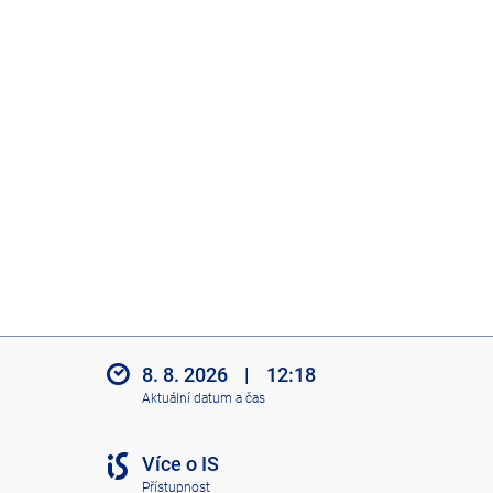
8. 8. 2026
|
12:18
Aktuální datum a čas
Více o IS
Přístupnost