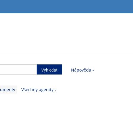
Nápověda
kumenty
Všechny agendy