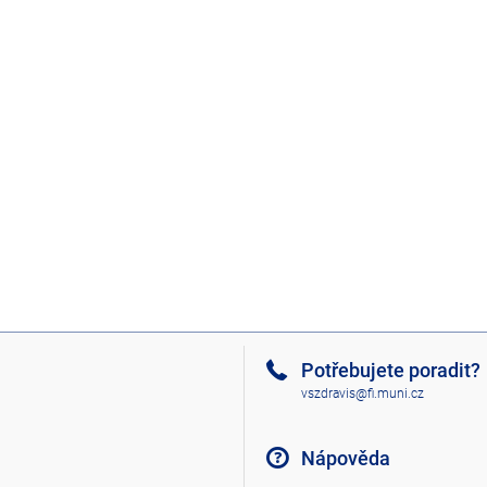
Potřebujete poradit?
vszdravis@fi.muni.cz
Nápověda