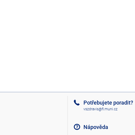
Potřebujete poradit?
vszdravis@fi.muni.cz
Nápověda