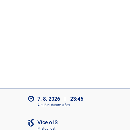
7. 8. 2026
|
23:46
Aktuální datum a čas
Více o IS
Přístupnost