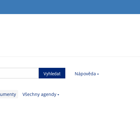
Nápověda
kumenty
Všechny agendy