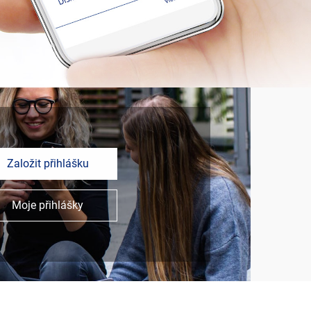
Založit přihlášku
Moje přihlášky