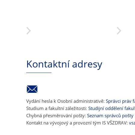
Kontaktní adresy
Vydání hesla k Osobní administrativě:
Správci práv f
Studium a fakultní záležitosti:
Studijní oddělení fakul
Chybná přesměrování pošty:
Seznam správců pošty
Kontakt na vývojový a provozní tým IS VŠZDRAV:
vs