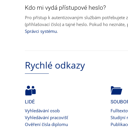
Kdo mi vydá přístupové heslo?
Pro přístup k autentizovaným službám potřebujete z
(přihlašovací číslo) a tajné heslo. Pokud ho neznát
Správci systému
.
Rychlé odkazy
LIDÉ
SOUBO
Vyhledávání osob
Fulltext
Vyhledávání pracovišť
Studijní 
Ověření čísla diplomu
Publikac