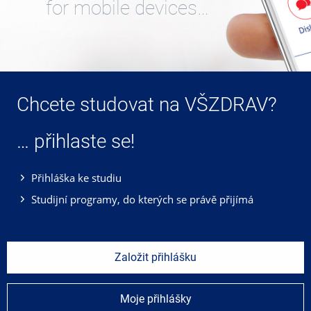
for mobile devices…
Chcete studovat na VŠZDRAV?
… přihlaste se!
Přihláška ke studiu
Studijní programy, do kterých se právě přijímá
Založit přihlášku
Moje přihlášky