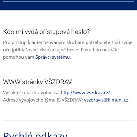
Kdo mi vydá přístupové heslo?
Pro přístup k autentizovaným službám potřebujete znát svoje
učo (přihlašovací číslo) a tajné heslo. Pokud ho neznáte,
pomohou vám
Správci systému
.
WWW stránky VŠZDRAV
Vysoká škola zdravotnická:
http://www.vszdrav.cz/
Adresa vývojového týmu IS VŠZDRAV:
vszdravis@fi.muni.cz
Rychlé odkazy