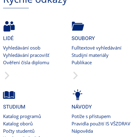
LIDÉ
SOUBORY
Vyhledávání osob
Fulltextové vyhledávání
Vyhledávání pracovišť
Studijní materiály
Ověření čísla diplomu
Publikace
STUDIUM
NÁVODY
Katalog programů
Potíže s přístupem
Katalog oborů
Pravidla použití IS VŠZDRAV
Počty studentů
Nápověda