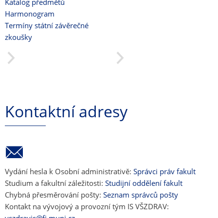
Katalog předmětů
Harmonogram
Termíny státní závěrečné
zkoušky
Kontaktní adresy
Vydání hesla k Osobní administrativě:
Správci práv fakult
Studium a fakultní záležitosti:
Studijní oddělení fakult
Chybná přesměrování pošty:
Seznam správců pošty
Kontakt na vývojový a provozní tým IS VŠZDRAV: