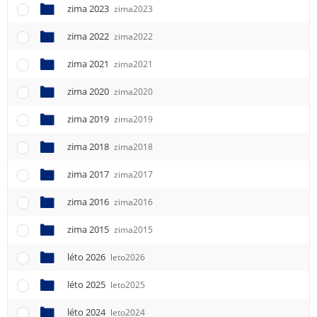
e
zima 2023
zima2023
n
u
zima 2022
zima2022
zima 2021
zima2021
zima 2020
zima2020
zima 2019
zima2019
zima 2018
zima2018
zima 2017
zima2017
zima 2016
zima2016
zima 2015
zima2015
léto 2026
leto2026
léto 2025
leto2025
léto 2024
leto2024