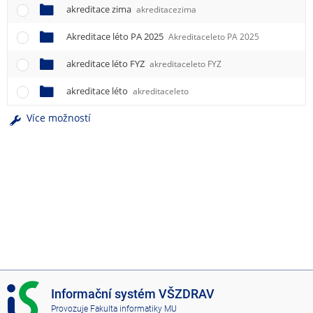
akreditace zima
akreditacezima
Akreditace léto PA 2025
Akreditaceleto PA 2025
akreditace léto FYZ
akreditaceleto FYZ
akreditace léto
akreditaceleto
Více možností
I
Informační systém VŠZDRAV
S
Provozuje
Fakulta informatiky MU