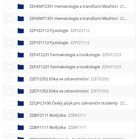
ZZHEMT2351 Hematologie a transfúzní lékařství
ZZHEMT2351
ZZHEMT1351 Hematologie a transfúzní lékařství
ZZHEMT1351
ZZFYZ2112 Fyziologie
ZZFYZ2112
ZZFYZ1112 Fyziologie
ZZFYZ1112
ZZFAT2231 Farmakologie a toxikologie
ZZFAT2231
ZZFAT1231 Farmakologie a toxikologie
ZZFAT1231
ZZETI2352 Etika ve zdravotnictví
ZZETI2352
ZZETI1352 Etika ve zdravotnictví
ZZETI1352
ZZCJPC3100 Český jazyk pro zahraniční studenty
ZZCJPC3100
ZZBIF2111 Biofyzika
ZZBIF2111
ZZBIF1111 Biofyzika
ZZBIF1111