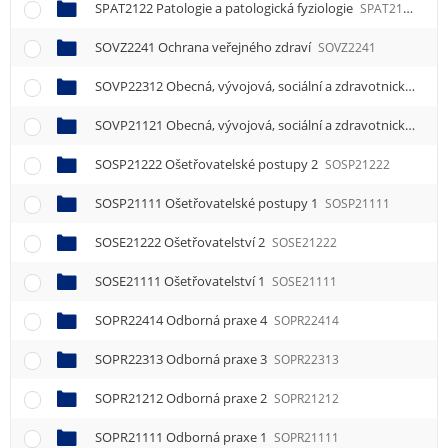
SPAT2122 Patologie a patologická fyziologie
SPAT2122
SOVZ2241 Ochrana veřejného zdraví
SOVZ2241
SOVP22312 Obecná, vývojová, sociální a zdravotnická psychologie 2
SOVP21121 Obecná, vývojová, sociální a zdravotnická psychologie 1
SOSP21222 Ošetřovatelské postupy 2
SOSP21222
SOSP21111 Ošetřovatelské postupy 1
SOSP21111
SOSE21222 Ošetřovatelství 2
SOSE21222
SOSE21111 Ošetřovatelství 1
SOSE21111
SOPR22414 Odborná praxe 4
SOPR22414
SOPR22313 Odborná praxe 3
SOPR22313
SOPR21212 Odborná praxe 2
SOPR21212
SOPR21111 Odborná praxe 1
SOPR21111