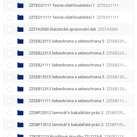
ZZTEO21111 Teorie ošetřovatelství 1
ZZTEO21111
ZZTEO11111 Teorie ošetřovatelství 1
ZZTEO11111
ZZSTA3560 Statistické zpracování dat
ZZSTA3560
ZZSEB23515 Sebeobrana a sebeochrana 5
ZZSEB23515
ZZSEB22313 Sebeobrana a sebeochrana 3
ZZSEB22313
ZZSEB21111 Sebeobrana a sebeochrana 1
ZZSEB21111
ZZSEB13515 Sebeobrana a sebeochrana 5
ZZSEB13515
ZZSEB12313 Sebeobrana a sebeochrana 3
ZZSEB12313
ZZSEB11111 Sebeobrana a sebeochrana 1
ZZSEB11111
ZZSBP23512 Seminář k bakalářské práci 2
ZZSBP23512
ZZSBP13512 Seminář k bakalářské práci 2
ZZSBP13512
ZZRZP2223 Rozdílové zkoušky ZZ-2223-P
ZZRZP2223