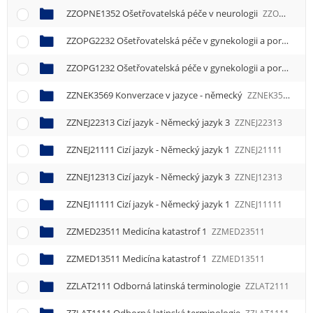
ZZOPNE1352 Ošetřovatelská péče v neurologii
ZZOPNE1352
ZZOPG2232 Ošetřovatelská péče v gynekologii a porodnictví
ZZOPG1232 Ošetřovatelská péče v gynekologii a porodnictví
ZZNEK3569 Konverzace v jazyce - německý
ZZNEK3569
ZZNEJ22313 Cizí jazyk - Německý jazyk 3
ZZNEJ22313
ZZNEJ21111 Cizí jazyk - Německý jazyk 1
ZZNEJ21111
ZZNEJ12313 Cizí jazyk - Německý jazyk 3
ZZNEJ12313
ZZNEJ11111 Cizí jazyk - Německý jazyk 1
ZZNEJ11111
ZZMED23511 Medicína katastrof 1
ZZMED23511
ZZMED13511 Medicína katastrof 1
ZZMED13511
ZZLAT2111 Odborná latinská terminologie
ZZLAT2111