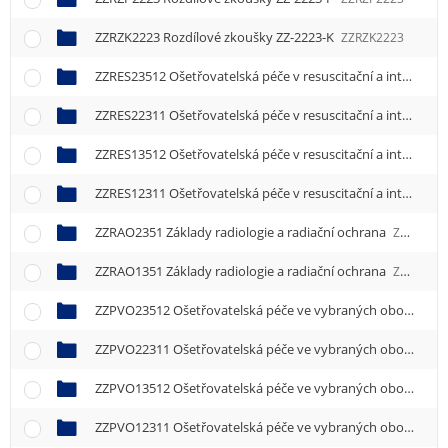
ZZRZK2223 Rozdílové zkoušky ZZ-2223-K
ZZRZK2223
ZZRES23512 Ošetřovatelská péče v resuscitační a intenzivní péči 2
ZZRES22311 Ošetřovatelská péče v resuscitační a intenzivní péči 1
ZZRES13512 Ošetřovatelská péče v resuscitační a intenzivní péči 2
ZZRES12311 Ošetřovatelská péče v resuscitační a intenzivní péči 1
ZZRAO2351 Základy radiologie a radiační ochrana
ZZRAO2351
ZZRAO1351 Základy radiologie a radiační ochrana
ZZRAO1351
ZZPVO23512 Ošetřovatelská péče ve vybraných oborech 2
ZZPVO22311 Ošetřovatelská péče ve vybraných oborech 1
ZZPVO13512 Ošetřovatelská péče ve vybraných oborech 2
ZZPVO12311 Ošetřovatelská péče ve vybraných oborech 1