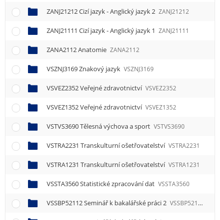
ZANJ21212 Cizí jazyk - Anglický jazyk 2
ZANJ21212
ZANJ21111 Cizí jazyk - Anglický jazyk 1
ZANJ21111
ZANA2112 Anatomie
ZANA2112
VSZNJ3169 Znakový jazyk
VSZNJ3169
VSVEZ2352 Veřejné zdravotnictví
VSVEZ2352
VSVEZ1352 Veřejné zdravotnictví
VSVEZ1352
VSTVS3690 Tělesná výchova a sport
VSTVS3690
VSTRA2231 Transkulturní ošetřovatelství
VSTRA2231
VSTRA1231 Transkulturní ošetřovatelství
VSTRA1231
VSSTA3560 Statistické zpracování dat
VSSTA3560
VSSBP52112 Seminář k bakalářské práci 2
VSSBP52112