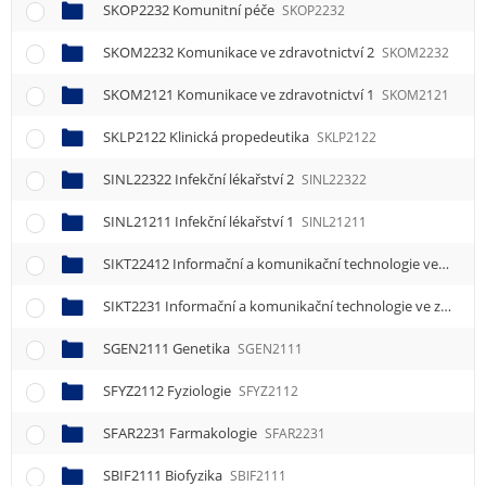
SKOP2232 Komunitní péče
SKOP2232
SKOM2232 Komunikace ve zdravotnictví 2
SKOM2232
SKOM2121 Komunikace ve zdravotnictví 1
SKOM2121
SKLP2122 Klinická propedeutika
SKLP2122
SINL22322 Infekční lékařství 2
SINL22322
SINL21211 Infekční lékařství 1
SINL21211
SIKT22412 Informační a komunikační technologie ve zdravotnictví 2
SIKT2231 Informační a komunikační technologie ve zdravotnictví 1
SGEN2111 Genetika
SGEN2111
SFYZ2112 Fyziologie
SFYZ2112
SFAR2231 Farmakologie
SFAR2231
SBIF2111 Biofyzika
SBIF2111