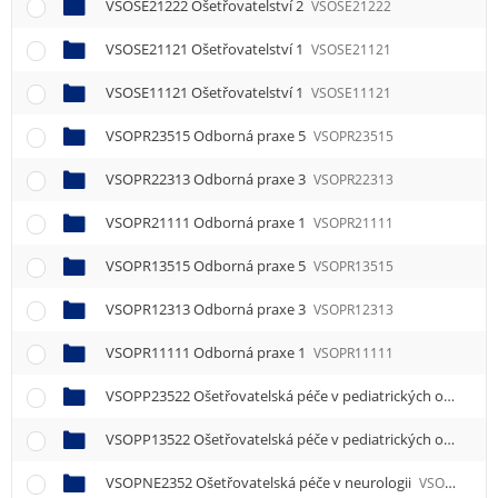
VSOSE21222 Ošetřovatelství 2
VSOSE21222
VSOSE21121 Ošetřovatelství 1
VSOSE21121
VSOSE11121 Ošetřovatelství 1
VSOSE11121
VSOPR23515 Odborná praxe 5
VSOPR23515
VSOPR22313 Odborná praxe 3
VSOPR22313
VSOPR21111 Odborná praxe 1
VSOPR21111
VSOPR13515 Odborná praxe 5
VSOPR13515
VSOPR12313 Odborná praxe 3
VSOPR12313
VSOPR11111 Odborná praxe 1
VSOPR11111
VSOPP23522 Ošetřovatelská péče v pediatrických oborech 2
VSOPP13522 Ošetřovatelská péče v pediatrických oborech 2
VSOPNE2352 Ošetřovatelská péče v neurologii
VSOPNE2352