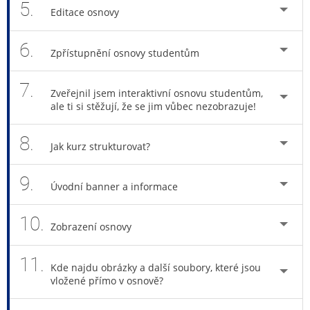
5.
Editace osnovy
6.
Zpřístupnění osnovy studentům
7.
Zveřejnil jsem interaktivní osnovu studentům,
ale ti si stěžují, že se jim vůbec nezobrazuje!
8.
Jak kurz strukturovat?
9.
Úvodní banner a informace
10.
Zobrazení osnovy
11.
Kde najdu obrázky a další soubory, které jsou
vložené přímo v osnově?