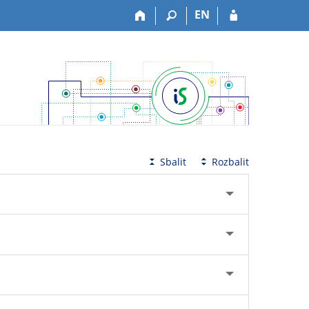
EN
Sbalit
Rozbalit