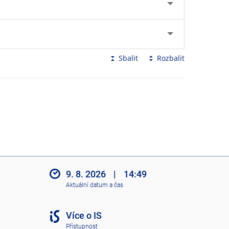
Sbalit
Rozbalit
9. 8. 2026
|
14:49
Aktuální datum a čas
Více o IS
Přístupnost