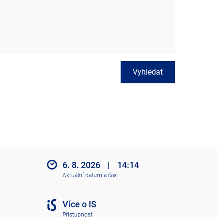
Vyhledat
6. 8. 2026
|
14:14
Aktuální datum a čas
Více o IS
Přístupnost