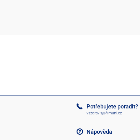
Potřebujete poradit?
vszdravis@fi.muni.cz
Nápověda